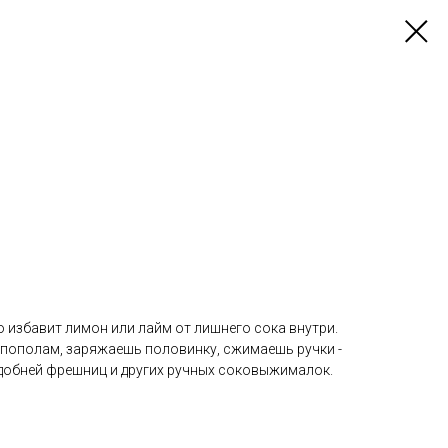
 избавит лимон или лайм от лишнего сока внутри.
апополам, заряжаешь половинку, сжимаешь ручки -
удобней фрешниц и других ручных соковыжималок.